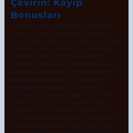
Çevirin: Kayıp
Bonusları
Bahis ve casino oyunlarının doğasında
kazanmak kadar kaybetmek de vardır.
Ancak kaliteli platformlar, kullanıcılarının
moralini yüksek tutmak ve onlara ikinci
bir şans vermek için özel sistemler
geliştirir. Olası şanssız günlerde yaşanan
kayıpları telafi etmek için sunulan
Betcio
kayıp bonusu
, üyelerin en çok değer
verdiği promosyonlardan biridir. Spor
bahislerinde yaşanan kayıplar için "Spor
Kayıp Bonusu", casino masalarındaki
kayıplar için ise "Casino Discount" adı
altında verilen bu bonuslar, belirli şartlar
dahilinde kaybedilen tutarın belirli bir