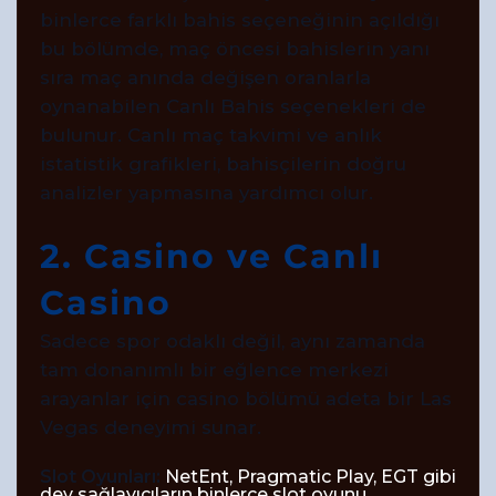
binlerce farklı bahis seçeneğinin açıldığı
bu bölümde, maç öncesi bahislerin yanı
sıra maç anında değişen oranlarla
oynanabilen Canlı Bahis seçenekleri de
bulunur. Canlı maç takvimi ve anlık
istatistik grafikleri, bahisçilerin doğru
analizler yapmasına yardımcı olur.
2. Casino ve Canlı
Casino
Sadece spor odaklı değil, aynı zamanda
tam donanımlı bir eğlence merkezi
arayanlar için casino bölümü adeta bir Las
Vegas deneyimi sunar.
Slot Oyunları:
NetEnt, Pragmatic Play, EGT gibi
dev sağlayıcıların binlerce slot oyunu