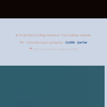
© 2026 Betcio Bilgi Merkezi. Tüm hakları saklıdır.
18+ · Sorumlu oyun oynayınız ·
Gizlilik
·
Şartlar
Son Güncelleme:
9 Ağustos 2026