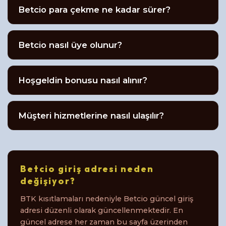
faaliyet göstermektedir. Bu lisans kapsamında
düzenli olarak incelenmektedir.
Betcio para çekme ne kadar sürer?
Betcio para çekme işlemleri genellikle 15
platform; adil oyun, güvenli ödeme altyapısı ve
dakika ile 24 saat arasında tamamlanmaktadır.
kişisel verilerin korunması standartlarını
Papara ve kripto para transferleri en hızlı
karşılamak zorundadır.
Betcio nasıl üye olunur?
Betcio üye olmak çok basittir: Güncel siteye
yöntemlerdir. Banka havalesi işlemleri ise
girin, "Üye Ol" butonuna tıklayın, kişisel
bankaya göre 1-3 iş günü sürebilir.
bilgilerinizi doldurun, e-posta veya SMS ile
Hoşgeldin bonusu nasıl alınır?
Üye olduktan sonra ilk para yatırma işleminizi
hesabınızı doğrulayın. Tüm süreç yaklaşık 3-5
gerçekleştirin. İlgili bonus promosyon
dakika sürmektedir.
sayfasından bonusu talep edin veya yatırım
Müşteri hizmetlerine nasıl ulaşılır?
Betcio müşteri hizmetleri 7/24 canlı sohbet, e-
sırasında bonus kodunuzu girin. Bonus tutarı
posta ve Telegram aracılığıyla ulaşılabilir
hesabınıza anında yansıtılır.
durumdadır. Canlı sohbet en hızlı yöntemdir;
ortalama 2-5 dakika içinde yanıt alabilirsiniz.
Betcio giriş adresi neden
değişiyor?
BTK kısıtlamaları nedeniyle Betcio güncel giriş
adresi düzenli olarak güncellenmektedir. En
güncel adrese her zaman bu sayfa üzerinden