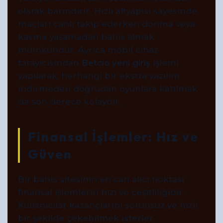
olarak barındırır. Hızlı altyapısı sayesinde
maçları canlı takip ederken donma veya
kasma yaşamadan bahis almak
mümkündür. Ayrıca mobil cihaz
tarayıcısından
Betcio yeni giriş
işlemi
yapılarak, herhangi bir ekstra yazılım
indirmeden doğrudan oyunlara katılmak
da son derece kolaydır.
Finansal İşlemler: Hız ve
Güven
Bir bahis sitesinin en can alıcı noktası
finansal işlemlerin hızı ve çeşitliliğidir.
Kullanıcılar kazançlarını sorunsuz ve hızlı
bir şekilde çekebilmek isterler.