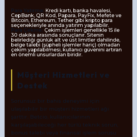
Para Yatırma:
Kredi kartı, banka havalesi,
CepBank, QR Kod, Papara, PayFix, Mefete ve
Bitcoin, Ethereum, Tether gibi kripto para
seçenekleriyle anında yatırım yapılabilir.
Para Çekme:
Çekim işlemleri genellikle 15 ile
30 dakika arasında sonuçlanır. Sitenin
belirlediği günlük alt ve üst limitler dahilinde,
belge talebi (şüpheli işlemler hariç) olmadan
çekim yapılabilmesi, kullanıcı güvenini artıran
en önemli unsurlardan biridir.
Müşteri Hizmetleri ve
Destek
Sorunsuz bir bahis deneyimi için
ulaşılabilir bir müşteri hizmetleri ağı
şarttır. Betcio, kullanıcılarının
karşılaşabileceği her türlü teknik sorun,
bonus talebi veya finansal işlem sorusu