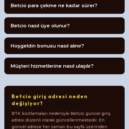
faaliyet göstermektedir. Bu lisans kapsamında
düzenli olarak incelenmektedir.
Betcio para çekme ne kadar sürer?
Betcio para çekme işlemleri genellikle 15
platform; adil oyun, güvenli ödeme altyapısı ve
dakika ile 24 saat arasında tamamlanmaktadır.
kişisel verilerin korunması standartlarını
Papara ve kripto para transferleri en hızlı
karşılamak zorundadır.
Betcio nasıl üye olunur?
Betcio üye olmak çok basittir: Güncel siteye
yöntemlerdir. Banka havalesi işlemleri ise
girin, "Üye Ol" butonuna tıklayın, kişisel
bankaya göre 1-3 iş günü sürebilir.
bilgilerinizi doldurun, e-posta veya SMS ile
Hoşgeldin bonusu nasıl alınır?
Üye olduktan sonra ilk para yatırma işleminizi
hesabınızı doğrulayın. Tüm süreç yaklaşık 3-5
gerçekleştirin. İlgili bonus promosyon
dakika sürmektedir.
sayfasından bonusu talep edin veya yatırım
Müşteri hizmetlerine nasıl ulaşılır?
Betcio müşteri hizmetleri 7/24 canlı sohbet, e-
sırasında bonus kodunuzu girin. Bonus tutarı
posta ve Telegram aracılığıyla ulaşılabilir
hesabınıza anında yansıtılır.
durumdadır. Canlı sohbet en hızlı yöntemdir;
ortalama 2-5 dakika içinde yanıt alabilirsiniz.
Betcio giriş adresi neden
değişiyor?
BTK kısıtlamaları nedeniyle Betcio güncel giriş
adresi düzenli olarak güncellenmektedir. En
güncel adrese her zaman bu sayfa üzerinden