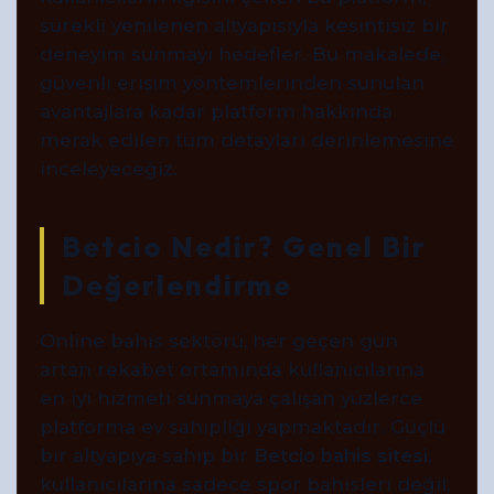
sürekli yenilenen altyapısıyla kesintisiz bir
deneyim sunmayı hedefler. Bu makalede,
güvenli erişim yöntemlerinden sunulan
avantajlara kadar platform hakkında
merak edilen tüm detayları derinlemesine
inceleyeceğiz.
Betcio Nedir? Genel Bir
Değerlendirme
Online bahis sektörü, her geçen gün
artan rekabet ortamında kullanıcılarına
en iyi hizmeti sunmaya çalışan yüzlerce
platforma ev sahipliği yapmaktadır. Güçlü
bir altyapıya sahip bir
Betcio bahis sitesi
,
kullanıcılarına sadece spor bahisleri değil,