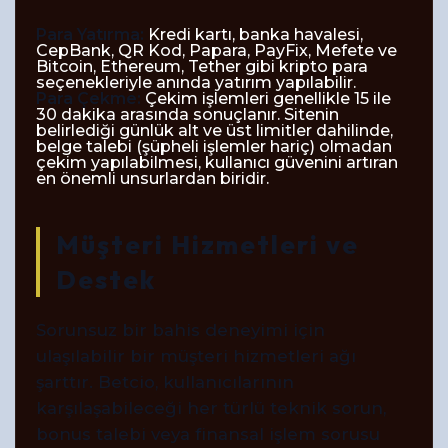
Para Yatırma:
Kredi kartı, banka havalesi,
CepBank, QR Kod, Papara, PayFix, Mefete ve
Bitcoin, Ethereum, Tether gibi kripto para
seçenekleriyle anında yatırım yapılabilir.
Para Çekme:
Çekim işlemleri genellikle 15 ile
30 dakika arasında sonuçlanır. Sitenin
belirlediği günlük alt ve üst limitler dahilinde,
belge talebi (şüpheli işlemler hariç) olmadan
çekim yapılabilmesi, kullanıcı güvenini artıran
en önemli unsurlardan biridir.
Müşteri Hizmetleri ve
Destek
Sorunsuz bir bahis deneyimi için
ulaşılabilir bir müşteri hizmetleri ağı
şarttır. Betcio, kullanıcılarının
karşılaşabileceği her türlü teknik sorun,
bonus talebi veya finansal işlem sorusu