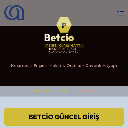
P
Betcio
RESMI GIRIŞ HATTI
CANLI BAHIS AKTIF
CURACAO LISANSLI
Kesintisiz Erişim · Yüksek Oranlar · Güvenli Altyapı
Ana Sayfa
›
Betcio
›
Betcio Giriş
BETCIO GÜNCEL GIRIŞ