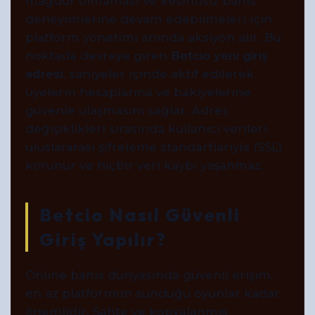
mağdur olmaması ve kesintisiz bahis
deneyimlerine devam edebilmeleri için
platform yönetimi anında aksiyon alır. Bu
noktada devreye giren
Betcio yeni giriş
adresi
, saniyeler içinde aktif edilerek
üyelerin hesaplarına ve bakiyelerine
güvenle ulaşmasını sağlar. Adres
değişiklikleri sırasında kullanıcı verileri
uluslararası şifreleme standartlarıyla (SSL)
korunur ve hiçbir veri kaybı yaşanmaz.
Betcio Nasıl Güvenli
Giriş Yapılır?
Online bahis dünyasında güvenli erişim,
en az platformun sunduğu oyunlar kadar
önemlidir. Sahte ve kopyalanmış