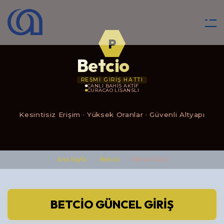
P
Betcio
RESMI GIRIŞ HATTI
CANLI BAHIS AKTIF
CURACAO LISANSLI
Kesintisiz Erişim · Yüksek Oranlar · Güvenli Altyapı
Ana Sayfa
›
Betcio
›
Betcio Giriş
BETCIO GÜNCEL GIRIŞ