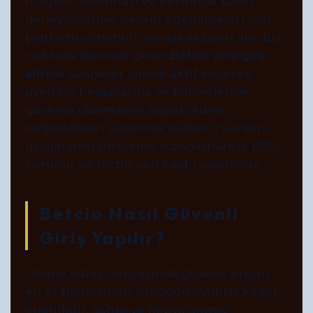
mağdur olmaması ve kesintisiz bahis
deneyimlerine devam edebilmeleri için
platform yönetimi anında aksiyon alır. Bu
noktada devreye giren
Betcio yeni giriş
adresi
, saniyeler içinde aktif edilerek
üyelerin hesaplarına ve bakiyelerine
güvenle ulaşmasını sağlar. Adres
değişiklikleri sırasında kullanıcı verileri
uluslararası şifreleme standartlarıyla (SSL)
korunur ve hiçbir veri kaybı yaşanmaz.
Betcio Nasıl Güvenli
Giriş Yapılır?
Online bahis dünyasında güvenli erişim,
en az platformun sunduğu oyunlar kadar
önemlidir. Sahte ve kopyalanmış