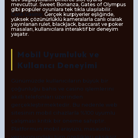
mevcuttur. Sweet Bonanza, Gates of Olympus
gibi popüler oyunlara tek tıkla ulaşılabilir.
Canlı Casino:
Gerçek kurpiyerler eşliğinde,
yüksek çözünürlüklü kameralarla canlı olarak
yayınlanan rulet, blackjack, baccarat ve poker
masaları, kullanıcılara interaktif bir deneyim
yaşatır.
Mobil Uyumluluk ve
Kullanıcı Deneyimi
Günümüzde kullanıcıların büyük bir
çoğunluğu bahis ve casino işlemlerini
akıllı telefonları üzerinden
gerçekleştirmektedir. Bu nedenle web
sitesinin mobil cihazlarla %100 uyumlu
çalışması kritik bir öneme sahiptir.
Platformun mobil arayüzü, masaüstü
versiyonundaki tüm özellikleri eksiksiz