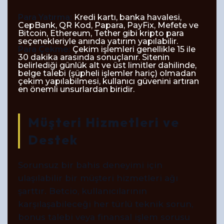
Para Yatırma:
Kredi kartı, banka havalesi,
CepBank, QR Kod, Papara, PayFix, Mefete ve
Bitcoin, Ethereum, Tether gibi kripto para
seçenekleriyle anında yatırım yapılabilir.
Para Çekme:
Çekim işlemleri genellikle 15 ile
30 dakika arasında sonuçlanır. Sitenin
belirlediği günlük alt ve üst limitler dahilinde,
belge talebi (şüpheli işlemler hariç) olmadan
çekim yapılabilmesi, kullanıcı güvenini artıran
en önemli unsurlardan biridir.
Müşteri Hizmetleri ve
Destek
Sorunsuz bir bahis deneyimi için
ulaşılabilir bir müşteri hizmetleri ağı
şarttır. Betcio, kullanıcılarının
karşılaşabileceği her türlü teknik sorun,
bonus talebi veya finansal işlem sorusu