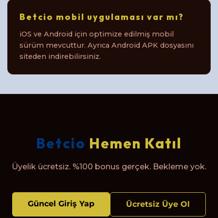
Betcio mobil uygulaması var mı?
iOS ve Android için optimize edilmiş mobil
sürüm mevcuttur. Ayrıca Android APK dosyasını
siteden indirebilirsiniz.
Betcio
Hemen Katıl
Üyelik ücretsiz. %100 bonus gerçek. Bekleme yok.
Güncel Giriş Yap
Ücretsiz Üye Ol