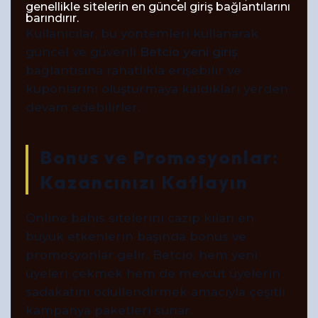
genellikle sitelerin en güncel giriş bağlantılarını
barındırır.
Kullanıcılar, bu yöntemleri kullanarak
güncel ve güvenli
Betcio yeni giriş
bağlantısına rahatlıkla erişebilir ve
kuponlarını oluşturmaya kaldıkları yerden
devam edebilirler.
Bonus ve Promosyonlar:
Kazancınızı Katlayın
Online bahis sitelerini cazip kılan en
büyük etkenlerin başında bonus ve
promosyonlar gelir. Betcio, hem yeni
üyeleri çekmek hem de mevcut üyelerin
sadakatini ödüllendirmek amacıyla çeşitli
kampanya paketleri sunar.