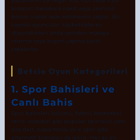
yüzdesinin (örneğin %15, %20 veya %25)
kullanıcı hesabına nakit veya çevrimli
bonus olarak iade edilmesini sağlar. Bu
sayede oyuncular, kaybettiklerini
düşündükleri anda yeniden masaya
oturma veya kupon yapma şansı
yakalarlar.
Betcio Oyun Kategorileri
1. Spor Bahisleri ve
Canlı Bahis
Spor bahisleri bölümü, futbol, basketbol,
tenis, voleybol gibi popüler sporların yanı
sıra dart, masa tenisi ve e-spor gibi
alternatif branşları da içerir. Her ay on