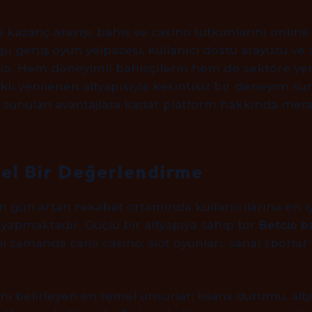
 kazanç arayışı, bahis ve casino tutkunlarını online
u geniş oyun yelpazesi, kullanıcı dostu arayüzü ve
io. Hem deneyimli bahisçilerin hem de sektöre yeni
ekli yenilenen altyapısıyla kesintisiz bir deneyim 
 sunulan avantajlara kadar platform hakkında mera
el Bir Değerlendirme
n gün artan rekabet ortamında kullanıcılarına en i
 yapmaktadır. Güçlü bir altyapıya sahip bir
Betcio ba
ı zamanda canlı casino, slot oyunları, sanal sporlar 
i belirleyen en temel unsurlar; lisans durumu, altyap