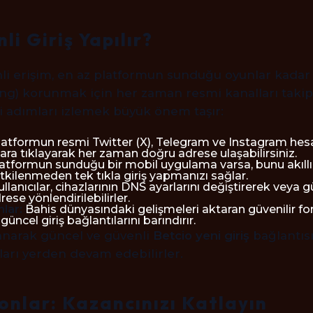
li Giriş Yapılır?
i erişim, en az platformun sunduğu oyunlar kadar 
ng) korunmak için her zaman resmi kanalları takip
i adımları izlemek büyük önem taşır:
atformun resmi Twitter (X), Telegram ve Instagram hesapl
lara tıklayarak her zaman doğru adrese ulaşabilirsiniz.
atformun sunduğu bir mobil uygulama varsa, bunu akıllı
tkilenmeden tek tıkla giriş yapmanızı sağlar.
ullanıcılar, cihazlarının DNS ayarlarını değiştirerek veya g
ese yönlendirilebilirler.
lar:
Bahis dünyasındaki gelişmeleri aktaran güvenilir fo
güncel giriş bağlantılarını barındırır.
lanarak güncel ve güvenli
Betcio yeni giriş
bağlantısı
ları yerden devam edebilirler.
nlar: Kazancınızı Katlayın