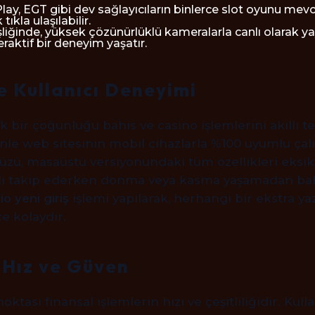
ay, EGT gibi dev sağlayıcıların binlerce slot oyunu mev
kla ulaşılabilir.
liğinde, yüksek çözünürlüklü kameralarla canlı olarak ya
eraktif bir deneyim yaşatır.
e Kullanıcı Deneyimi
bir çoğunluğu bahis ve casino işlemlerini akıllı t
le web sitesinin mobil cihazlarla %100 uyumlu çal
üzü, masaüstü versiyonundaki tüm özellikleri eksiksi
anlı takip ederken donma veya kasma yaşamadan b
io yeni giriş
işlemi yapılarak, herhangi bir ekstra 
e kolaydır.
 Hız ve Güven
noktası finansal işlemlerin hızı ve çeşitliliğidir. Kul