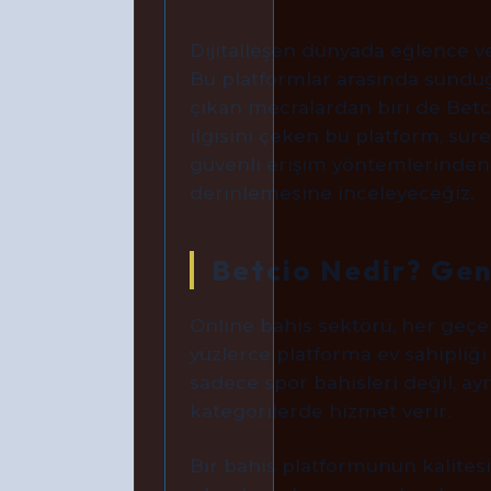
Dijitalleşen dünyada eğlence ve
Bu platformlar arasında sunduğ
çıkan mecralardan biri de Betc
ilgisini çeken bu platform, sür
güvenli erişim yöntemlerinden
derinlemesine inceleyeceğiz.
Betcio Nedir? Gen
Online bahis sektörü, her geçe
yüzlerce platforma ev sahipliği
sadece spor bahisleri değil, ayn
kategorilerde hizmet verir.
Bir bahis platformunun kalitesin