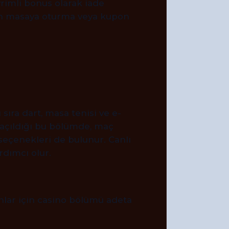
vrimli bonus olarak iade
den masaya oturma veya kupon
 sıra dart, masa tenisi ve e-
n açıldığı bu bölümde, maç
seçenekleri de bulunur. Canlı
rdımcı olur.
nlar için casino bölümü adeta