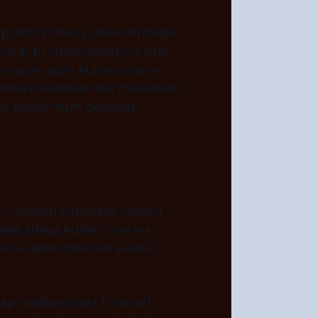
 platformlara yönlendirmiştir.
 cazip promosyonlarıyla öne
 adım atan kullanıcıların
sunmayı hedefler. Bu makalede,
k edilen tüm detayları
yi hizmeti sunmaya çalışan
his sitesi
, kullanıcılarına
ve e-spor gibi çok çeşitli
ı sağlayıcıları, finansal