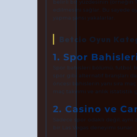
belirli bir yüzdesinin (örneğin
edilmesini sağlar. Bu sayede 
yapma şansı yakalarlar.
Betcio Oyun Kateg
1. Spor Bahisler
Spor bahisleri bölümü, futbol, b
spor gibi alternatif branşları d
öncesi bahislerin yanı sıra ma
maç takvimi ve anlık istatistik 
2. Casino ve Ca
Sadece spor odaklı değil, ayn
bir Las Vegas deneyimi sunar.