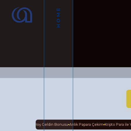
HOME
 Oranlar
%100 Hoş Geldin Bonusu
Anlık Papara Çekim
Kripto Para ile Yatı