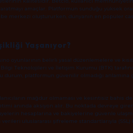
tlerinin kalitesidir. Betcio, kullanıcı memnuniyetin
yaratmayı amaçlar. Platformun sunduğu yüksek oran
ibe merkezi oluştururken, dünyanın en popüler casi
ikliği Yaşanıyor?
sino oyunlarının belirli yasal düzenlemelere ve kısı
i Bilgi Teknolojileri ve İletişim Kurumu (BTK) tarafı
u durum, platformun güvenilir olmadığı anlamına 
llanıcıların mağdur olmaması ve kesintisiz bahis 
etimi anında aksiyon alır. Bu noktada devreye gire
 üyelerin hesaplarına ve bakiyelerine güvenle ulaşm
ı verileri uluslararası şifreleme standartlarıyla (SSL