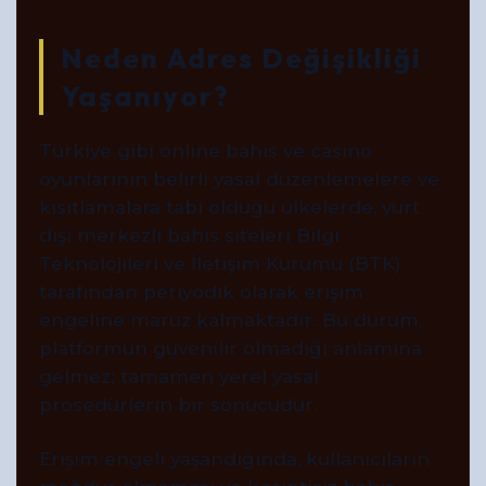
Neden Adres Değişikliği
Yaşanıyor?
Türkiye gibi online bahis ve casino
oyunlarının belirli yasal düzenlemelere ve
kısıtlamalara tabi olduğu ülkelerde, yurt
dışı merkezli bahis siteleri Bilgi
Teknolojileri ve İletişim Kurumu (BTK)
tarafından periyodik olarak erişim
engeline maruz kalmaktadır. Bu durum,
platformun güvenilir olmadığı anlamına
gelmez; tamamen yerel yasal
prosedürlerin bir sonucudur.
Erişim engeli yaşandığında, kullanıcıların