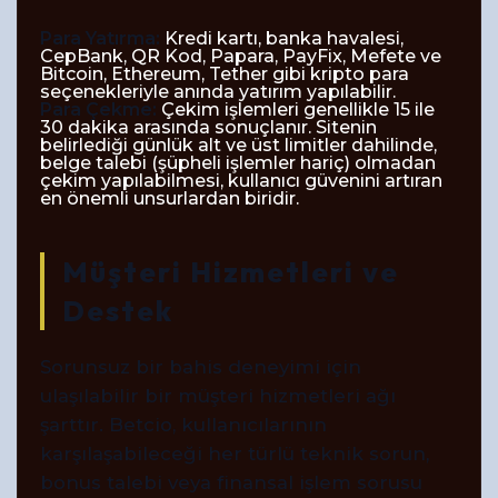
Para Yatırma:
Kredi kartı, banka havalesi,
CepBank, QR Kod, Papara, PayFix, Mefete ve
Bitcoin, Ethereum, Tether gibi kripto para
seçenekleriyle anında yatırım yapılabilir.
Para Çekme:
Çekim işlemleri genellikle 15 ile
30 dakika arasında sonuçlanır. Sitenin
belirlediği günlük alt ve üst limitler dahilinde,
belge talebi (şüpheli işlemler hariç) olmadan
çekim yapılabilmesi, kullanıcı güvenini artıran
en önemli unsurlardan biridir.
Müşteri Hizmetleri ve
Destek
Sorunsuz bir bahis deneyimi için
ulaşılabilir bir müşteri hizmetleri ağı
şarttır. Betcio, kullanıcılarının
karşılaşabileceği her türlü teknik sorun,
bonus talebi veya finansal işlem sorusu