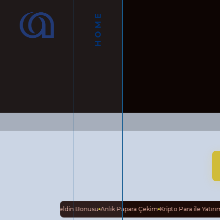
HOME
nlar
%100 Hoş Geldin Bonusu
Anlık Papara Çekim
Kripto Para ile Yatırım
Ha