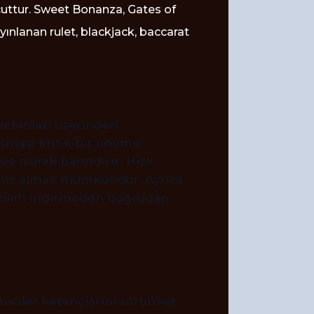
cuttur. Sweet Bonanza, Gates of
yınlanan rulet, blackjack, baccarat
elefonları üzerinden
ışması kritik bir öneme
z olarak barındırır. Hızlı
ahis almak mümkündür. Ayrıca
yazılım indirmeden doğrudan
lanıcılar kazançlarını sorunsuz