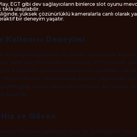
ay, EGT gibi dev sağlayıcıların binlerce slot oyunu mev
kla ulaşılabilir.
liğinde, yüksek çözünürlüklü kameralarla canlı olarak ya
eraktif bir deneyim yaşatır.
e Kullanıcı Deneyimi
bir çoğunluğu bahis ve casino işlemlerini akıllı t
le web sitesinin mobil cihazlarla %100 uyumlu çal
üzü, masaüstü versiyonundaki tüm özellikleri eksiksi
anlı takip ederken donma veya kasma yaşamadan b
io yeni giriş
işlemi yapılarak, herhangi bir ekstra 
e kolaydır.
 Hız ve Güven
noktası finansal işlemlerin hızı ve çeşitliliğidir. Kul