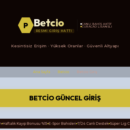
Betcio
P
CANLI BAHIS AKTIF
CURACAO LISANSLI
RESMI GIRIŞ HATTI
Kesintisiz Erişim · Yüksek Oranlar · Güvenli Altyapı
Ana Sayfa
›
Betcio
›
Betcio Giriş
BETCIO GÜNCEL GIRIŞ
ftalık Kayıp Bonusu %15
E-Spor Bahisleri
7/24 Canlı Destek
Süper Lig Canlı