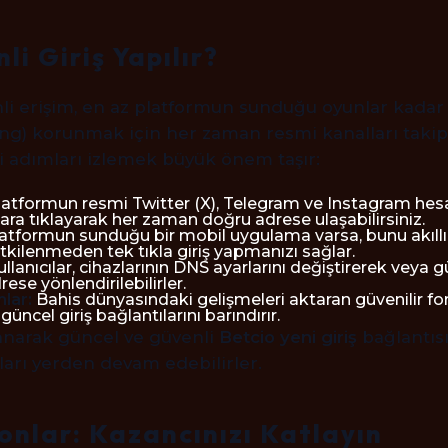
li Giriş Yapılır?
i erişim, en az platformun sunduğu oyunlar kadar 
ng) korunmak için her zaman resmi kanalları takip
i adımları izlemek büyük önem taşır:
atformun resmi Twitter (X), Telegram ve Instagram hesapl
lara tıklayarak her zaman doğru adrese ulaşabilirsiniz.
atformun sunduğu bir mobil uygulama varsa, bunu akıllı
tkilenmeden tek tıkla giriş yapmanızı sağlar.
ullanıcılar, cihazlarının DNS ayarlarını değiştirerek veya g
ese yönlendirilebilirler.
lar:
Bahis dünyasındaki gelişmeleri aktaran güvenilir fo
güncel giriş bağlantılarını barındırır.
lanarak güncel ve güvenli
Betcio yeni giriş
bağlantısı
ları yerden devam edebilirler.
nlar: Kazancınızı Katlayın