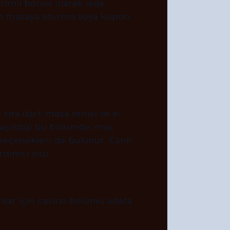
vrimli bonus olarak iade
den masaya oturma veya kupon
 sıra dart, masa tenisi ve e-
n açıldığı bu bölümde, maç
seçenekleri de bulunur. Canlı
rdımcı olur.
nlar için casino bölümü adeta