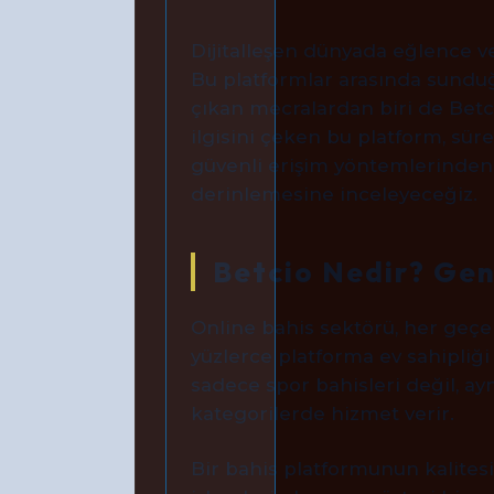
Dijitalleşen dünyada eğlence ve
Bu platformlar arasında sunduğ
çıkan mecralardan biri de Betc
ilgisini çeken bu platform, sür
güvenli erişim yöntemlerinden
derinlemesine inceleyeceğiz.
Betcio Nedir? Gen
Online bahis sektörü, her geçe
yüzlerce platforma ev sahipliği
sadece spor bahisleri değil, ayn
kategorilerde hizmet verir.
Bir bahis platformunun kalitesin