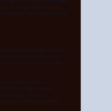
i ön planda tutarak uluslararası
lar ve zengin bahis bülteni,
no sağlayıcılarının oyunları da
tlamalara tabi olduğu ülkelerde,
ndan periyodik olarak erişim
gelmez; tamamen yerel yasal
deneyimlerine devam
n
Betcio yeni giriş adresi
,
asını sağlar. Adres
) korunur ve hiçbir veri kaybı