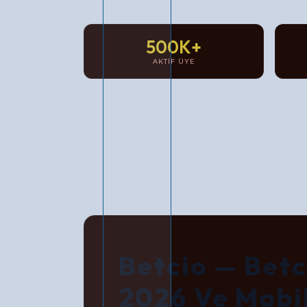
500K+
AKTIF ÜYE
Betcio — Betci
2026 Ve Mobi