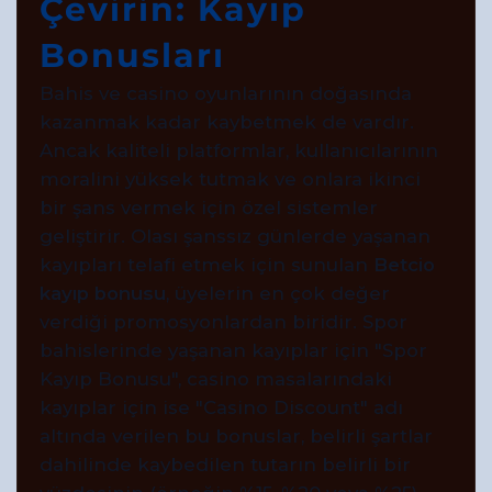
Çevirin: Kayıp
Bonusları
Bahis ve casino oyunlarının doğasında
kazanmak kadar kaybetmek de vardır.
Ancak kaliteli platformlar, kullanıcılarının
moralini yüksek tutmak ve onlara ikinci
bir şans vermek için özel sistemler
geliştirir. Olası şanssız günlerde yaşanan
kayıpları telafi etmek için sunulan
Betcio
kayıp bonusu
, üyelerin en çok değer
verdiği promosyonlardan biridir. Spor
bahislerinde yaşanan kayıplar için "Spor
Kayıp Bonusu", casino masalarındaki
kayıplar için ise "Casino Discount" adı
altında verilen bu bonuslar, belirli şartlar
dahilinde kaybedilen tutarın belirli bir