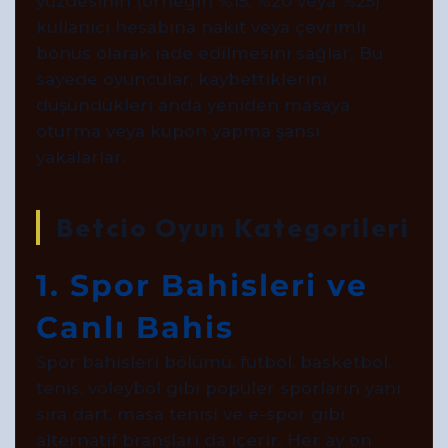
yüzdesinin (örneğin %15, %20 veya %25)
kullanıcı hesabına nakit veya çevrimli
bonus olarak iade edilmesini sağlar. Bu
sayede oyuncular, kaybettiklerini
düşündükleri anda yeniden masaya
oturma veya kupon yapma şansı
yakalarlar.
Betcio Oyun Kategorileri
1. Spor Bahisleri ve
Canlı Bahis
Spor bahisleri bölümü, futbol, basketbol,
tenis, voleybol gibi popüler sporların yanı
sıra dart, masa tenisi ve e-spor gibi
alternatif branşları da içerir. Her ay on