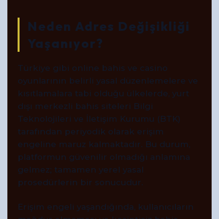
Neden Adres Değişikliği
Yaşanıyor?
Türkiye gibi online bahis ve casino
oyunlarının belirli yasal düzenlemelere ve
kısıtlamalara tabi olduğu ülkelerde, yurt
dışı merkezli bahis siteleri Bilgi
Teknolojileri ve İletişim Kurumu (BTK)
tarafından periyodik olarak erişim
engeline maruz kalmaktadır. Bu durum,
platformun güvenilir olmadığı anlamına
gelmez; tamamen yerel yasal
prosedürlerin bir sonucudur.
Erişim engeli yaşandığında, kullanıcıların