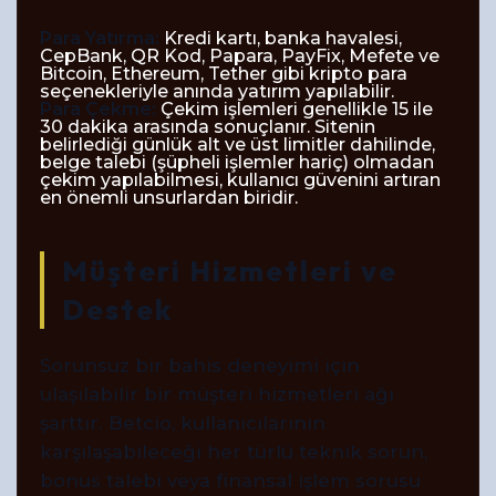
Para Yatırma:
Kredi kartı, banka havalesi,
CepBank, QR Kod, Papara, PayFix, Mefete ve
Bitcoin, Ethereum, Tether gibi kripto para
seçenekleriyle anında yatırım yapılabilir.
Para Çekme:
Çekim işlemleri genellikle 15 ile
30 dakika arasında sonuçlanır. Sitenin
belirlediği günlük alt ve üst limitler dahilinde,
belge talebi (şüpheli işlemler hariç) olmadan
çekim yapılabilmesi, kullanıcı güvenini artıran
en önemli unsurlardan biridir.
Müşteri Hizmetleri ve
Destek
Sorunsuz bir bahis deneyimi için
ulaşılabilir bir müşteri hizmetleri ağı
şarttır. Betcio, kullanıcılarının
karşılaşabileceği her türlü teknik sorun,
bonus talebi veya finansal işlem sorusu