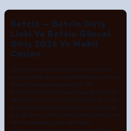
Betcio — Betcio Giriş
Linki Ve Betcio Güncel
Giriş 2026 Ve Mobil
Casino
Dijitalleşen dünyada eğlence ve kazanç
arayışı, bahis ve casino tutkunlarını online
platformlara yönlendirmiştir. Bu
platformlar arasında sunduğu geniş oyun
yelpazesi, kullanıcı dostu arayüzü ve cazip
promosyonlarıyla öne çıkan mecralardan
biri de Betcio. Hem deneyimli bahisçilerin
hem de sektöre yeni adım atan
kullanıcıların ilgisini çeken bu platform,