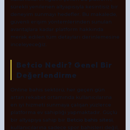
sürekli yenilenen altyapısıyla kesintisiz bir
deneyim sunmayı hedefler. Bu makalede,
güvenli erişim yöntemlerinden sunulan
avantajlara kadar platform hakkında
merak edilen tüm detayları derinlemesine
inceleyeceğiz.
Betcio Nedir? Genel Bir
Değerlendirme
Online bahis sektörü, her geçen gün
artan rekabet ortamında kullanıcılarına
en iyi hizmeti sunmaya çalışan yüzlerce
platforma ev sahipliği yapmaktadır. Güçlü
bir altyapıya sahip bir
Betcio bahis sitesi
,
kullanıcılarına sadece spor bahisleri değil,