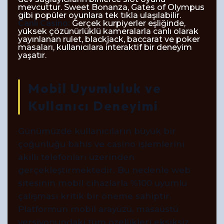
mevcuttur. Sweet Bonanza, Gates of Olympus
gibi popüler oyunlara tek tıkla ulaşılabilir.
Canlı Casino:
Gerçek kurpiyerler eşliğinde,
yüksek çözünürlüklü kameralarla canlı olarak
yayınlanan rulet, blackjack, baccarat ve poker
masaları, kullanıcılara interaktif bir deneyim
yaşatır.
Mobil Uyumluluk ve
Kullanıcı Deneyimi
Günümüzde kullanıcıların büyük bir
çoğunluğu bahis ve casino işlemlerini
akıllı telefonları üzerinden
gerçekleştirmektedir. Bu nedenle web
sitesinin mobil cihazlarla %100 uyumlu
çalışması kritik bir öneme sahiptir.
Platformun mobil arayüzü, masaüstü
versiyonundaki tüm özellikleri eksiksiz