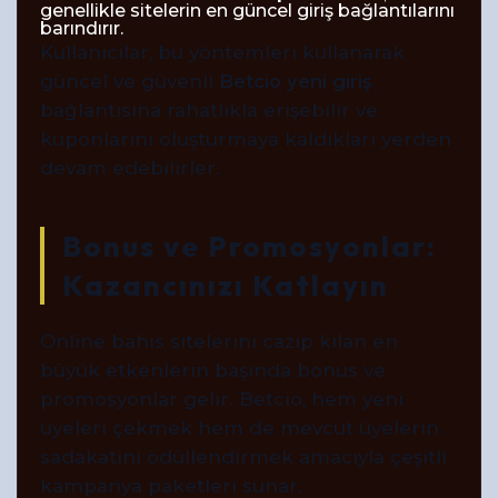
genellikle sitelerin en güncel giriş bağlantılarını
barındırır.
Kullanıcılar, bu yöntemleri kullanarak
güncel ve güvenli
Betcio yeni giriş
bağlantısına rahatlıkla erişebilir ve
kuponlarını oluşturmaya kaldıkları yerden
devam edebilirler.
Bonus ve Promosyonlar:
Kazancınızı Katlayın
Online bahis sitelerini cazip kılan en
büyük etkenlerin başında bonus ve
promosyonlar gelir. Betcio, hem yeni
üyeleri çekmek hem de mevcut üyelerin
sadakatini ödüllendirmek amacıyla çeşitli
kampanya paketleri sunar.