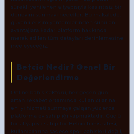
sürekli yenilenen altyapısıyla kesintisiz bir
deneyim sunmayı hedefler. Bu makalede,
güvenli erişim yöntemlerinden sunulan
avantajlara kadar platform hakkında
merak edilen tüm detayları derinlemesine
inceleyeceğiz.
Betcio Nedir? Genel Bir
Değerlendirme
Online bahis sektörü, her geçen gün
artan rekabet ortamında kullanıcılarına
en iyi hizmeti sunmaya çalışan yüzlerce
platforma ev sahipliği yapmaktadır. Güçlü
bir altyapıya sahip bir
Betcio bahis sitesi
,
kullanıcılarına sadece spor bahisleri değil,