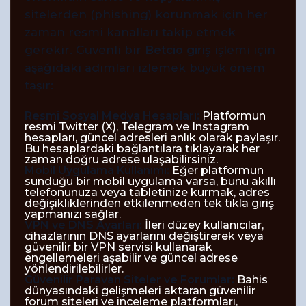
sitelerden (phishing) korunmak için her
zaman resmi kanalları takip etmek
gerekir. Güvenli bir
Betcio giriş
işlemi için
aşağıdaki adımları izlemek büyük önem
taşır:
Resmi Sosyal Medya Hesapları:
Platformun
resmi Twitter (X), Telegram ve Instagram
hesapları, güncel adresleri anlık olarak paylaşır.
Bu hesaplardaki bağlantılara tıklayarak her
zaman doğru adrese ulaşabilirsiniz.
Mobil Uygulama Kullanımı:
Eğer platformun
sunduğu bir mobil uygulama varsa, bunu akıllı
telefonunuza veya tabletinize kurmak, adres
değişikliklerinden etkilenmeden tek tıkla giriş
yapmanızı sağlar.
VPN ve DNS Ayarları:
İleri düzey kullanıcılar,
cihazlarının DNS ayarlarını değiştirerek veya
güvenilir bir VPN servisi kullanarak
engellemeleri aşabilir ve güncel adrese
yönlendirilebilirler.
Güvenilir Paravan Siteler ve Forumlar:
Bahis
dünyasındaki gelişmeleri aktaran güvenilir
forum siteleri ve inceleme platformları,