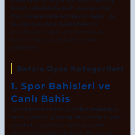
yüzdesinin (örneğin %15, %20 veya %25)
kullanıcı hesabına nakit veya çevrimli
bonus olarak iade edilmesini sağlar. Bu
sayede oyuncular, kaybettiklerini
düşündükleri anda yeniden masaya
oturma veya kupon yapma şansı
yakalarlar.
Betcio Oyun Kategorileri
1. Spor Bahisleri ve
Canlı Bahis
Spor bahisleri bölümü, futbol, basketbol,
tenis, voleybol gibi popüler sporların yanı
sıra dart, masa tenisi ve e-spor gibi
alternatif branşları da içerir. Her ay on