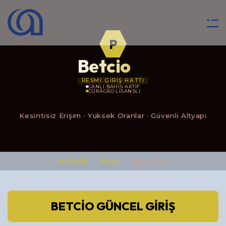
P
Betcio
RESMI GIRIŞ HATTI
CANLI BAHIS AKTIF
CURACAO LISANSLI
Kesintisiz Erişim · Yüksek Oranlar · Güvenli Altyapı
Ana Sayfa
›
Betcio
›
Betcio Giriş
BETCIO GÜNCEL GIRIŞ