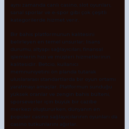
aynı zamanda canlı casino, slot oyunları,
sanal sporlar ve e-spor gibi çok çeşitli
kategorilerde hizmet verir.
Bir bahis platformunun kalitesini
belirleyen en temel unsurlar; lisans
durumu, altyapı sağlayıcıları, finansal
işlemlerin hızı ve müşteri hizmetlerinin
kalitesidir. Betcio, kullanıcı
memnuniyetini ön planda tutarak
uluslararası standartlarda bir oyun ortamı
yaratmayı amaçlar. Platformun sunduğu
yüksek oranlar ve zengin bahis bülteni,
sporseverler için büyük bir cazibe
merkezi oluştururken, dünyanın en
popüler casino sağlayıcılarının oyunları da
casino tutkunlarını ağırlar.