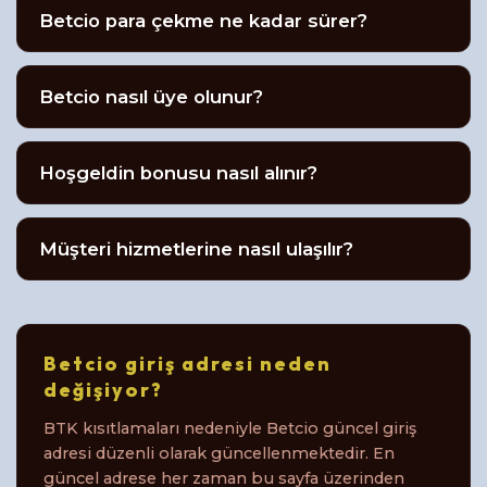
faaliyet göstermektedir. Bu lisans kapsamında
düzenli olarak incelenmektedir.
Betcio para çekme ne kadar sürer?
Betcio para çekme işlemleri genellikle 15
platform; adil oyun, güvenli ödeme altyapısı ve
dakika ile 24 saat arasında tamamlanmaktadır.
kişisel verilerin korunması standartlarını
Papara ve kripto para transferleri en hızlı
karşılamak zorundadır.
Betcio nasıl üye olunur?
Betcio üye olmak çok basittir: Güncel siteye
yöntemlerdir. Banka havalesi işlemleri ise
girin, "Üye Ol" butonuna tıklayın, kişisel
bankaya göre 1-3 iş günü sürebilir.
bilgilerinizi doldurun, e-posta veya SMS ile
Hoşgeldin bonusu nasıl alınır?
Üye olduktan sonra ilk para yatırma işleminizi
hesabınızı doğrulayın. Tüm süreç yaklaşık 3-5
gerçekleştirin. İlgili bonus promosyon
dakika sürmektedir.
sayfasından bonusu talep edin veya yatırım
Müşteri hizmetlerine nasıl ulaşılır?
Betcio müşteri hizmetleri 7/24 canlı sohbet, e-
sırasında bonus kodunuzu girin. Bonus tutarı
posta ve Telegram aracılığıyla ulaşılabilir
hesabınıza anında yansıtılır.
durumdadır. Canlı sohbet en hızlı yöntemdir;
ortalama 2-5 dakika içinde yanıt alabilirsiniz.
Betcio giriş adresi neden
değişiyor?
BTK kısıtlamaları nedeniyle Betcio güncel giriş
adresi düzenli olarak güncellenmektedir. En
güncel adrese her zaman bu sayfa üzerinden