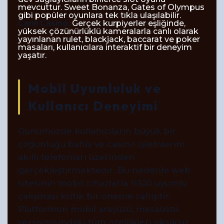
mevcuttur. Sweet Bonanza, Gates of Olympus
gibi popüler oyunlara tek tıkla ulaşılabilir.
Canlı Casino:
Gerçek kurpiyerler eşliğinde,
yüksek çözünürlüklü kameralarla canlı olarak
yayınlanan rulet, blackjack, baccarat ve poker
masaları, kullanıcılara interaktif bir deneyim
yaşatır.
Mobil Uyumluluk ve
Kullanıcı Deneyimi
Günümüzde kullanıcıların büyük bir
çoğunluğu bahis ve casino işlemlerini
akıllı telefonları üzerinden
gerçekleştirmektedir. Bu nedenle web
sitesinin mobil cihazlarla %100 uyumlu
çalışması kritik bir öneme sahiptir.
Platformun mobil arayüzü, masaüstü
versiyonundaki tüm özellikleri eksiksiz