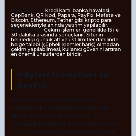
Para Yatırma:
Kredi kartı, banka havalesi,
CepBank, QR Kod, Papara, PayFix, Mefete ve
Bitcoin, Ethereum, Tether gibi kripto para
seçenekleriyle anında yatırım yapılabilir.
Para Çekme:
Çekim işlemleri genellikle 15 ile
30 dakika arasında sonuçlanır. Sitenin
belirlediği günlük alt ve üst limitler dahilinde,
belge talebi (şüpheli işlemler hariç) olmadan
çekim yapılabilmesi, kullanıcı güvenini artıran
en önemli unsurlardan biridir.
Müşteri Hizmetleri ve
Destek
Sorunsuz bir bahis deneyimi için
ulaşılabilir bir müşteri hizmetleri ağı
şarttır. Betcio, kullanıcılarının
karşılaşabileceği her türlü teknik sorun,
bonus talebi veya finansal işlem sorusu