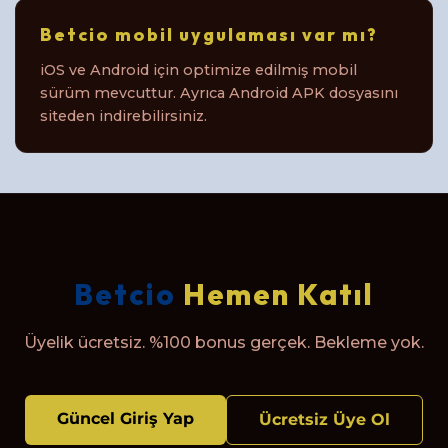
Betcio mobil uygulaması var mı?
iOS ve Android için optimize edilmiş mobil
sürüm mevcuttur. Ayrıca Android APK dosyasını
siteden indirebilirsiniz.
Betcio
Hemen Katıl
Üyelik ücretsiz. %100 bonus gerçek. Bekleme yok.
Güncel Giriş Yap
Ücretsiz Üye Ol