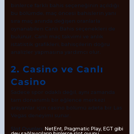
binlerce farklı bahis seçeneğinin açıldığı
bu bölümde, maç öncesi bahislerin yanı
sıra maç anında değişen oranlarla
oynanabilen Canlı Bahis seçenekleri de
bulunur. Canlı maç takvimi ve anlık
istatistik grafikleri, bahisçilerin doğru
analizler yapmasına yardımcı olur.
2. Casino ve Canlı
Casino
Sadece spor odaklı değil, aynı zamanda
tam donanımlı bir eğlence merkezi
arayanlar için casino bölümü adeta bir Las
Vegas deneyimi sunar.
Slot Oyunları:
NetEnt, Pragmatic Play, EGT gibi
dev sağlayıcıların binlerce slot oyunu