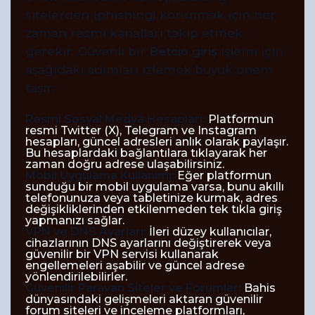
sitelerden (phishing) korunmak için her
zaman resmi kanalları takip etmek
gerekir. Güvenli bir
Betcio giriş
işlemi için
aşağıdaki adımları izlemek büyük önem
taşır:
Resmi Sosyal Medya Hesapları:
Platformun
resmi Twitter (X), Telegram ve Instagram
hesapları, güncel adresleri anlık olarak paylaşır.
Bu hesaplardaki bağlantılara tıklayarak her
zaman doğru adrese ulaşabilirsiniz.
Mobil Uygulama Kullanımı:
Eğer platformun
sunduğu bir mobil uygulama varsa, bunu akıllı
telefonunuza veya tabletinize kurmak, adres
değişikliklerinden etkilenmeden tek tıkla giriş
yapmanızı sağlar.
VPN ve DNS Ayarları:
İleri düzey kullanıcılar,
cihazlarının DNS ayarlarını değiştirerek veya
güvenilir bir VPN servisi kullanarak
engellemeleri aşabilir ve güncel adrese
yönlendirilebilirler.
Güvenilir Paravan Siteler ve Forumlar:
Bahis
dünyasındaki gelişmeleri aktaran güvenilir
forum siteleri ve inceleme platformları,