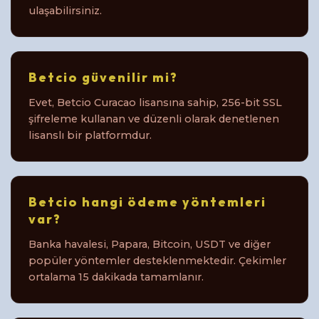
ulaşabilirsiniz.
Betcio güvenilir mi?
Evet, Betcio Curacao lisansına sahip, 256-bit SSL
şifreleme kullanan ve düzenli olarak denetlenen
lisanslı bir platformdur.
Betcio hangi ödeme yöntemleri
var?
Banka havalesi, Papara, Bitcoin, USDT ve diğer
popüler yöntemler desteklenmektedir. Çekimler
ortalama 15 dakikada tamamlanır.