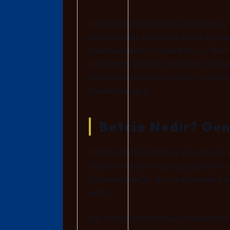
Dijitalleşen dünyada eğlence ve k
platformlar arasında sunduğu ge
mecralardan biri de Betcio. Hem 
platform, sürekli yenilenen alty
yöntemlerinden sunulan avantaj
inceleyeceğiz.
Betcio Nedir? Gen
Online bahis sektörü, her geçen 
platforma ev sahipliği yapmaktad
bahisleri değil, aynı zamanda can
verir.
Bir bahis platformunun kalitesini