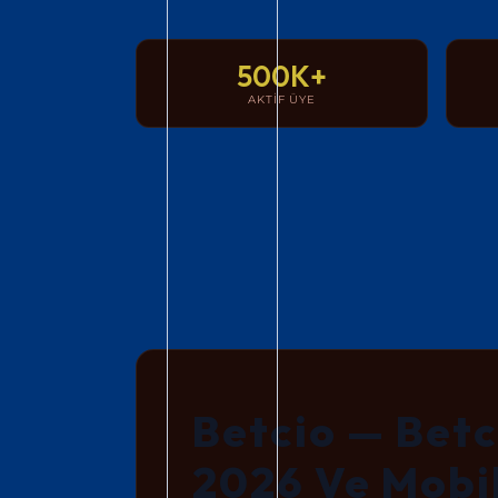
500K+
AKTIF ÜYE
Betcio — Betci
2026 Ve Mobi