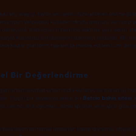
azanç arayışı, bahis ve casino tutkunlarını online pl
niş oyun yelpazesi, kullanıcı dostu arayüzü ve cazip
deneyimli bahisçilerin hem de sektöre yeni adım atan 
apısıyla kesintisiz bir deneyim sunmayı hedefler. Bu m
lara kadar platform hakkında merak edilen tüm detay
el Bir Değerlendirme
gün artan rekabet ortamında kullanıcılarına en iyi h
ır. Güçlü bir altyapıya sahip bir
Betcio bahis sitesi
,
lı casino, slot oyunları, sanal sporlar ve e-spor gibi ç
 belirleyen en temel unsurlar; lisans durumu, altyapı sa