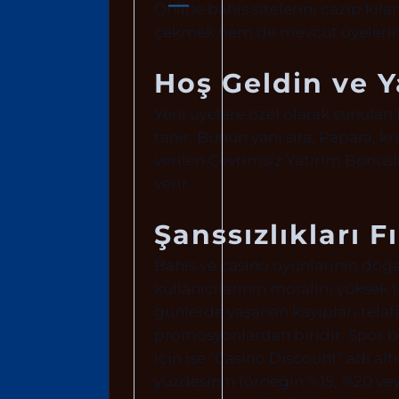
Online bahis sitelerini cazip kı
çekmek hem de mevcut üyelerin 
Hoş Geldin ve Y
Yeni üyelere özel olarak sunulan 
tanır. Bunun yanı sıra, Papara, kr
verilen Çevrimsiz Yatırım Bonusla
verir.
Şanssızlıkları F
Bahis ve casino oyunlarının doğ
kullanıcılarının moralini yüksek t
günlerde yaşanan kayıpları telaf
promosyonlardan biridir. Spor ba
için ise "Casino Discount" adı alt
yüzdesinin (örneğin %15, %20 vey