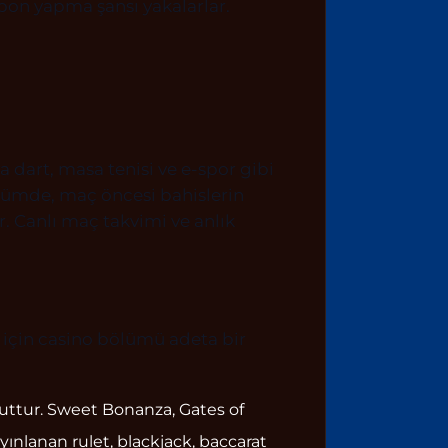
pon yapma şansı yakalarlar.
a dart, masa tenisi ve e-spor gibi
bölümde, maç öncesi bahislerin
. Canlı maç takvimi ve anlık
 için casino bölümü adeta bir
cuttur. Sweet Bonanza, Gates of
ınlanan rulet, blackjack, baccarat