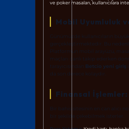
ve poker masaları, kullanıcılara int
Mobil Uyumluluk v
Günümüzde kullanıcıların büyük b
gerçekleştirmektedir. Bu nedenle
Platformun mobil arayüzü, masaüst
maçları canlı takip ederken d
tarayıcısından
Betcio yeni giriş
i
da son derece kolaydır.
Finansal İşlemler:
Bir bahis sitesinin en can alıcı no
bir şekilde çekebilmek isterler.
Para Yatırma:
Kredi kartı, banka h