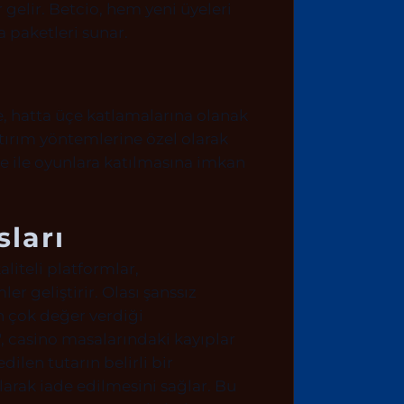
gelir. Betcio, hem yeni üyeleri
paketleri sunar.
ye, hatta üçe katlamalarına olanak
yatırım yöntemlerine özel olarak
iye ile oyunlara katılmasına imkan
sları
iteli platformlar,
er geliştirir. Olası şanssız
en çok değer verdiği
, casino masalarındaki kayıplar
dilen tutarın belirli bir
larak iade edilmesini sağlar. Bu