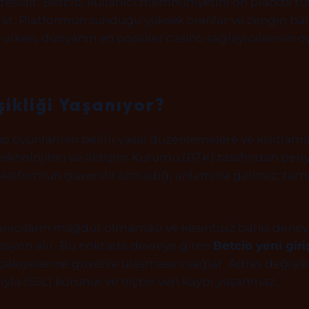
itesidir. Betcio, kullanıcı memnuniyetini ön planda tu
r. Platformun sunduğu yüksek oranlar ve zengin bahis
urken, dünyanın en popüler casino sağlayıcılarının oy
ikliği Yaşanıyor?
no oyunlarının belirli yasal düzenlemelere ve kısıtlam
i Teknolojileri ve İletişim Kurumu (BTK) tarafından per
latformun güvenilir olmadığı anlamına gelmez; tama
lanıcıların mağdur olmaması ve kesintisiz bahis den
siyon alır. Bu noktada devreye giren
Betcio yeni giri
akiyelerine güvenle ulaşmasını sağlar. Adres değişiklik
rıyla (SSL) korunur ve hiçbir veri kaybı yaşanmaz.