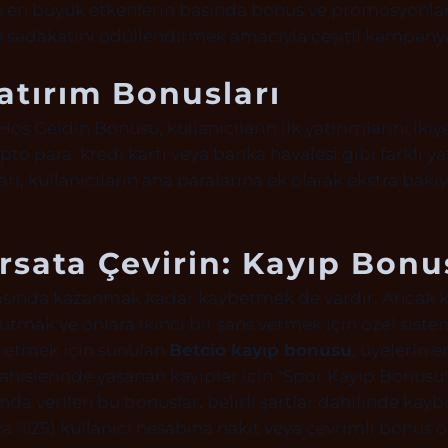
lan en büyük etkenlerin başında bonus ve promosyonlar 
sadakatini ödüllendirmek amacıyla çeşitli kampanya 
atırım Bonusları
Hoş Geldin Bonusu, kullanıcıların ilk yatırımlarını iki
ipto para, kredi kartı veya banka havalesi gibi farklı 
rı, kullanıcıların ana paralarına ek olarak ekstra bak
ırsata Çevirin: Kayıp Bonu
asında kazanmak kadar kaybetmek de vardır. Ancak kal
utmak ve onlara ikinci bir şans vermek için özel sisteml
i etmek için sunulan
Betcio kayıp bonusu
, üyelerin 
hislerinde yaşanan kayıplar için "Spor Kayıp Bonusu"
ında verilen bu bonuslar, belirli şartlar dahilinde kaybe
a %25) kullanıcı hesabına nakit veya çevrimli bonus o