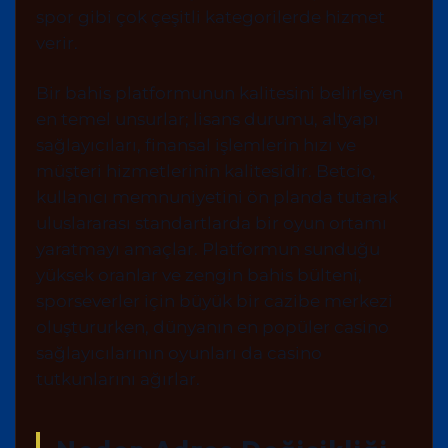
spor gibi çok çeşitli kategorilerde hizmet
verir.
Bir bahis platformunun kalitesini belirleyen
en temel unsurlar; lisans durumu, altyapı
sağlayıcıları, finansal işlemlerin hızı ve
müşteri hizmetlerinin kalitesidir. Betcio,
kullanıcı memnuniyetini ön planda tutarak
uluslararası standartlarda bir oyun ortamı
yaratmayı amaçlar. Platformun sunduğu
yüksek oranlar ve zengin bahis bülteni,
sporseverler için büyük bir cazibe merkezi
oluştururken, dünyanın en popüler casino
sağlayıcılarının oyunları da casino
tutkunlarını ağırlar.