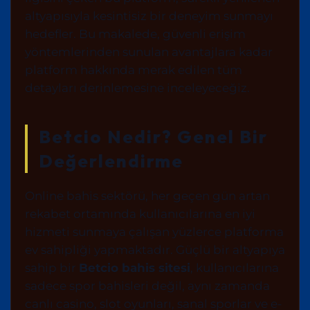
altyapısıyla kesintisiz bir deneyim sunmayı
hedefler. Bu makalede, güvenli erişim
yöntemlerinden sunulan avantajlara kadar
platform hakkında merak edilen tüm
detayları derinlemesine inceleyeceğiz.
Betcio Nedir? Genel Bir
Değerlendirme
Online bahis sektörü, her geçen gün artan
rekabet ortamında kullanıcılarına en iyi
hizmeti sunmaya çalışan yüzlerce platforma
ev sahipliği yapmaktadır. Güçlü bir altyapıya
sahip bir
Betcio bahis sitesi
, kullanıcılarına
sadece spor bahisleri değil, aynı zamanda
canlı casino, slot oyunları, sanal sporlar ve e-