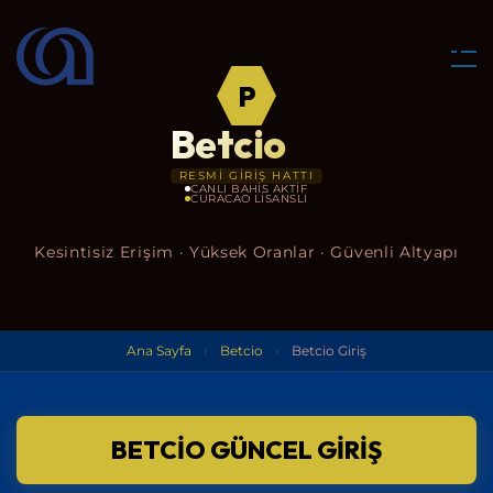
P
Betcio
RESMI GIRIŞ HATTI
CANLI BAHIS AKTIF
CURACAO LISANSLI
Kesintisiz Erişim · Yüksek Oranlar · Güvenli Altyapı
Ana Sayfa
›
Betcio
›
Betcio Giriş
BETCIO GÜNCEL GIRIŞ