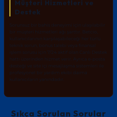
Müşteri Hizmetleri ve
Destek
Sorunsuz bir bahis deneyimi için ulaşılabilir
bir müşteri hizmetleri ağı şarttır. Betcio,
kullanıcılarının karşılaşabileceği her türlü
teknik sorun, bonus talebi veya finansal
işlem sorusu için 7/24 aktif olan Canlı Destek
hattı üzerinden hizmet verir. Ayrıca e-posta
desteği ve site içi mesajlaşma sistemleri ile
profesyonel bir yardım ekibi daima
kullanıcıların yanındadır.
Sıkça Sorulan Sorular