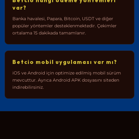
Betcio hangi ödeme yöntemleri
var?
Banka havalesi, Papara, Bitcoin, USDT ve diğer
popüler yöntemler desteklenmektedir. Çekimler
ortalama 15 dakikada tamamlanır.
Betcio mobil uygulaması var mı?
iOS ve Android için optimize edilmiş mobil sürüm
mevcuttur. Ayrıca Android APK dosyasını siteden
indirebilirsiniz.