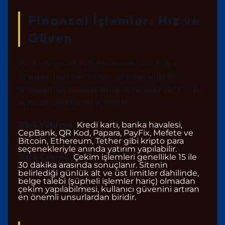
Finansal İşlemler: Hız ve
Güven
Bir bahis sitesinin en can alıcı noktası
finansal işlemlerin hızı ve çeşitliliğidir.
Kullanıcılar kazançlarını sorunsuz ve hızlı bir
şekilde çekebilmek isterler.
Para Yatırma:
Kredi kartı, banka havalesi,
CepBank, QR Kod, Papara, PayFix, Mefete ve
Bitcoin, Ethereum, Tether gibi kripto para
seçenekleriyle anında yatırım yapılabilir.
Para Çekme:
Çekim işlemleri genellikle 15 ile
30 dakika arasında sonuçlanır. Sitenin
belirlediği günlük alt ve üst limitler dahilinde,
belge talebi (şüpheli işlemler hariç) olmadan
çekim yapılabilmesi, kullanıcı güvenini artıran
en önemli unsurlardan biridir.