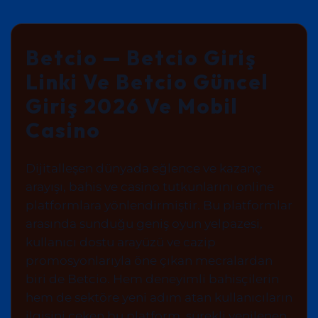
Betcio — Betcio Giriş
Linki Ve Betcio Güncel
Giriş 2026 Ve Mobil
Casino
Dijitalleşen dünyada eğlence ve kazanç
arayışı, bahis ve casino tutkunlarını online
platformlara yönlendirmiştir. Bu platformlar
arasında sunduğu geniş oyun yelpazesi,
kullanıcı dostu arayüzü ve cazip
promosyonlarıyla öne çıkan mecralardan
biri de Betcio. Hem deneyimli bahisçilerin
hem de sektöre yeni adım atan kullanıcıların
ilgisini çeken bu platform, sürekli yenilenen