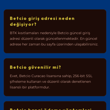
posta ve Telegram aracılığıyla ulaşılabilir
yansıtılır.
durumdadır. Canlı sohbet en hızlı yöntemdir;
ortalama 2-5 dakika içinde yanıt alabilirsiniz.
Betcio giriş adresi neden
değişiyor?
BTK kısıtlamaları nedeniyle Betcio güncel giriş
adresi düzenli olarak güncellenmektedir. En güncel
adrese her zaman bu sayfa üzerinden ulaşabilirsiniz.
Betcio güvenilir mi?
Evet, Betcio Curacao lisansına sahip, 256-bit SSL
şifreleme kullanan ve düzenli olarak denetlenen
lisanslı bir platformdur.