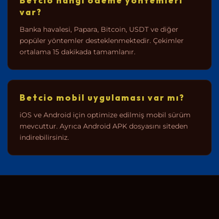
Betcio hangi ödeme yöntemleri
var?
Banka havalesi, Papara, Bitcoin, USDT ve diğer
popüler yöntemler desteklenmektedir. Çekimler
ortalama 15 dakikada tamamlanır.
Betcio mobil uygulaması var mı?
iOS ve Android için optimize edilmiş mobil sürüm
mevcuttur. Ayrıca Android APK dosyasını siteden
indirebilirsiniz.