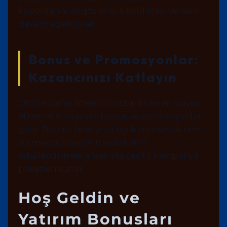
kuponlarını oluşturmaya kaldıkları yerden
devam edebilirler.
Bonus ve Promosyonlar:
Kazancınızı Katlayın
Online bahis sitelerini cazip kılan en büyük
etkenlerin başında bonus ve promosyonlar
gelir. Betcio, hem yeni üyeleri çekmek hem
de mevcut üyelerin sadakatini
ödüllendirmek amacıyla çeşitli kampanya
paketleri sunar.
Hoş Geldin ve
Yatırım Bonusları