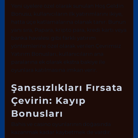
Yeni üyelere özel olarak sunulan Hoş Geldin
Bonusu, kullanıcıların ilk yatırımlarını ikiye,
hatta üçe katlamalarına olanak tanır. Bunun
yanı sıra, Papara, kripto para, kredi kartı veya
banka havalesi gibi farklı yatırım
yöntemlerine özel olarak verilen Çevrimsiz
Yatırım Bonusları, kullanıcıların ana
paralarına ek olarak ekstra bakiye ile
oyunlara katılmasına imkan verir.
Şanssızlıkları Fırsata
Çevirin: Kayıp
Bonusları
Bahis ve casino oyunlarının doğasında
kazanmak kadar kaybetmek de vardır.