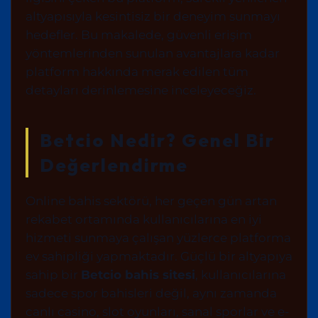
altyapısıyla kesintisiz bir deneyim sunmayı
hedefler. Bu makalede, güvenli erişim
yöntemlerinden sunulan avantajlara kadar
platform hakkında merak edilen tüm
detayları derinlemesine inceleyeceğiz.
Betcio Nedir? Genel Bir
Değerlendirme
Online bahis sektörü, her geçen gün artan
rekabet ortamında kullanıcılarına en iyi
hizmeti sunmaya çalışan yüzlerce platforma
ev sahipliği yapmaktadır. Güçlü bir altyapıya
sahip bir
Betcio bahis sitesi
, kullanıcılarına
sadece spor bahisleri değil, aynı zamanda
canlı casino, slot oyunları, sanal sporlar ve e-