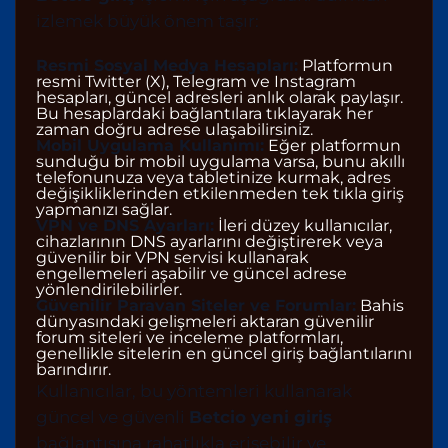
izlemek büyük önem taşır:
Resmi Sosyal Medya Hesapları:
Platformun
resmi Twitter (X), Telegram ve Instagram
hesapları, güncel adresleri anlık olarak paylaşır.
Bu hesaplardaki bağlantılara tıklayarak her
zaman doğru adrese ulaşabilirsiniz.
Mobil Uygulama Kullanımı:
Eğer platformun
sunduğu bir mobil uygulama varsa, bunu akıllı
telefonunuza veya tabletinize kurmak, adres
değişikliklerinden etkilenmeden tek tıkla giriş
yapmanızı sağlar.
VPN ve DNS Ayarları:
İleri düzey kullanıcılar,
cihazlarının DNS ayarlarını değiştirerek veya
güvenilir bir VPN servisi kullanarak
engellemeleri aşabilir ve güncel adrese
yönlendirilebilirler.
Güvenilir Paravan Siteler ve Forumlar:
Bahis
dünyasındaki gelişmeleri aktaran güvenilir
forum siteleri ve inceleme platformları,
genellikle sitelerin en güncel giriş bağlantılarını
barındırır.
Kullanıcılar, bu yöntemleri kullanarak
güncel ve güvenli
Betcio yeni giriş
bağlantısına rahatlıkla erişebilir ve