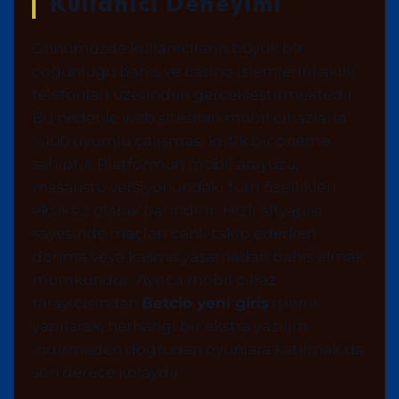
Kullanıcı Deneyimi
Günümüzde kullanıcıların büyük bir
çoğunluğu bahis ve casino işlemlerini akıllı
telefonları üzerinden gerçekleştirmektedir.
Bu nedenle web sitesinin mobil cihazlarla
%100 uyumlu çalışması kritik bir öneme
sahiptir. Platformun mobil arayüzü,
masaüstü versiyonundaki tüm özellikleri
eksiksiz olarak barındırır. Hızlı altyapısı
sayesinde maçları canlı takip ederken
donma veya kasma yaşamadan bahis almak
mümkündür. Ayrıca mobil cihaz
tarayıcısından
Betcio yeni giriş
işlemi
yapılarak, herhangi bir ekstra yazılım
indirmeden doğrudan oyunlara katılmak da
son derece kolaydır.