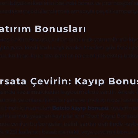
lan en büyük etkenlerin başında bonus ve promosyonlar 
sadakatini ödüllendirmek amacıyla çeşitli kampanya 
atırım Bonusları
Hoş Geldin Bonusu, kullanıcıların ilk yatırımlarını iki
ipto para, kredi kartı veya banka havalesi gibi farklı 
rı, kullanıcıların ana paralarına ek olarak ekstra bak
ırsata Çevirin: Kayıp Bonu
asında kazanmak kadar kaybetmek de vardır. Ancak kal
utmak ve onlara ikinci bir şans vermek için özel sisteml
i etmek için sunulan
Betcio kayıp bonusu
, üyelerin 
hislerinde yaşanan kayıplar için "Spor Kayıp Bonusu"
ında verilen bu bonuslar, belirli şartlar dahilinde kaybe
a %25) kullanıcı hesabına nakit veya çevrimli bonus o