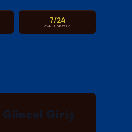
7/24
CANLI DESTEK
 Güncel Giriş