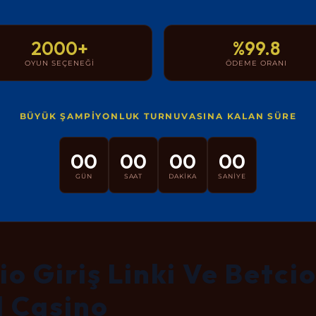
2000+
%99.8
OYUN SEÇENEĞI
ÖDEME ORANI
BÜYÜK ŞAMPIYONLUK TURNUVASINA KALAN SÜRE
00
00
00
00
GÜN
SAAT
DAKİKA
SANİYE
o Giriş Linki Ve Betcio
l Casino