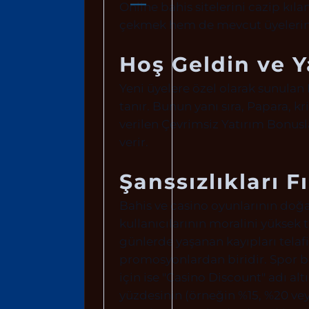
Online bahis sitelerini cazip kı
çekmek hem de mevcut üyelerin 
Hoş Geldin ve Y
Yeni üyelere özel olarak sunulan 
tanır. Bunun yanı sıra, Papara, kr
verilen Çevrimsiz Yatırım Bonusla
verir.
Şanssızlıkları F
Bahis ve casino oyunlarının doğ
kullanıcılarının moralini yüksek t
günlerde yaşanan kayıpları telaf
promosyonlardan biridir. Spor ba
için ise "Casino Discount" adı alt
yüzdesinin (örneğin %15, %20 vey