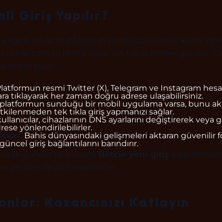
li Giriş Yapılır?
 erişim, en az platformun sunduğu oyunlar kadar öne
çin her zaman resmi kanalları takip etmek gerekir. G
k önem taşır:
latformun resmi Twitter (X), Telegram ve Instagram hesapl
ara tıklayarak her zaman doğru adrese ulaşabilirsiniz.
platformun sunduğu bir mobil uygulama varsa, bunu akıl
tkilenmeden tek tıkla giriş yapmanızı sağlar.
kullanıcılar, cihazlarının DNS ayarlarını değiştirerek veya g
ese yönlendirilebilirler.
umlar:
Bahis dünyasındaki gelişmeleri aktaran güvenilir f
güncel giriş bağlantılarını barındırır.
anarak güncel ve güvenli
Betcio yeni giriş
bağlantısına 
rı yerden devam edebilirler.
nlar: Kazancınızı Katlayın