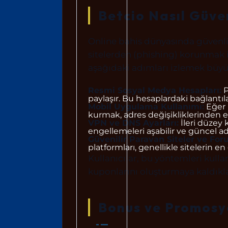
Betcio Nasıl Güven
Online bahis dünyasında güvenli
sitelerden (phishing) korunmak i
aşağıdaki adımları izlemek büyü
Resmi Sosyal Medya Hesapları:
P
paylaşır. Bu hesaplardaki bağlantıl
Mobil Uygulama Kullanımı:
Eğer 
kurmak, adres değişikliklerinden e
VPN ve DNS Ayarları:
İleri düzey 
engellemeleri aşabilir ve güncel adr
Güvenilir Paravan Siteler ve For
platformları, genellikle sitelerin en 
Kullanıcılar, bu yöntemleri kull
kuponlarını oluşturmaya kaldıkla
Bonus ve Promosyo