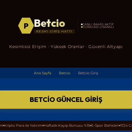
Betcio
P
CANLI BAHIS AKTIF
CURACAO LISANSLI
RESMI GIRIŞ HATTI
Kesintisiz Erişim · Yüksek Oranlar · Güvenli Altyapı
Ana Sayfa
›
Betcio
›
Betcio Giriş
BETCIO GÜNCEL GIRIŞ
Kripto Para ile Yatırım
Haftalık Kayıp Bonusu %15
E-Spor Bahisleri
7/24 Canl