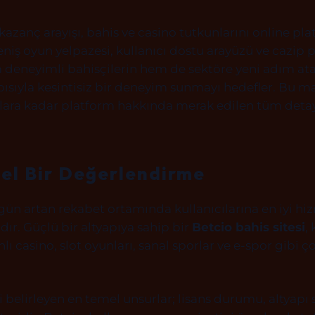
azanç arayışı, bahis ve casino tutkunlarını online pl
niş oyun yelpazesi, kullanıcı dostu arayüzü ve cazip
deneyimli bahisçilerin hem de sektöre yeni adım atan 
apısıyla kesintisiz bir deneyim sunmayı hedefler. Bu m
lara kadar platform hakkında merak edilen tüm detay
el Bir Değerlendirme
gün artan rekabet ortamında kullanıcılarına en iyi h
ır. Güçlü bir altyapıya sahip bir
Betcio bahis sitesi
,
lı casino, slot oyunları, sanal sporlar ve e-spor gibi ç
 belirleyen en temel unsurlar; lisans durumu, altyapı sa