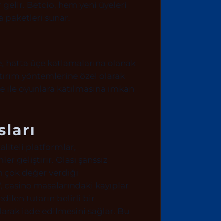
gelir. Betcio, hem yeni üyeleri
paketleri sunar.
ye, hatta üçe katlamalarına olanak
yatırım yöntemlerine özel olarak
iye ile oyunlara katılmasına imkan
sları
iteli platformlar,
er geliştirir. Olası şanssız
en çok değer verdiği
, casino masalarındaki kayıplar
dilen tutarın belirli bir
larak iade edilmesini sağlar. Bu