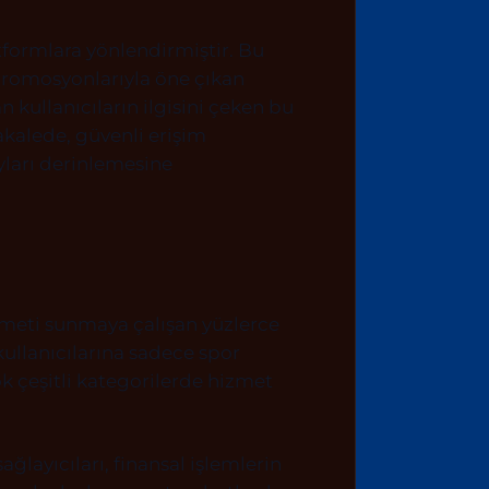
atformlara yönlendirmiştir. Bu
 promosyonlarıyla öne çıkan
kullanıcıların ilgisini çeken bu
akalede, güvenli erişim
ları derinlemesine
izmeti sunmaya çalışan yüzlerce
 kullanıcılarına sadece spor
ok çeşitli kategorilerde hizmet
ğlayıcıları, finansal işlemlerin