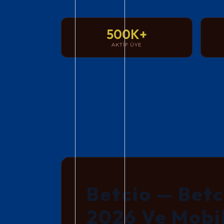
500K+
AKTIF ÜYE
Betcio — Betci
2026 Ve Mobi