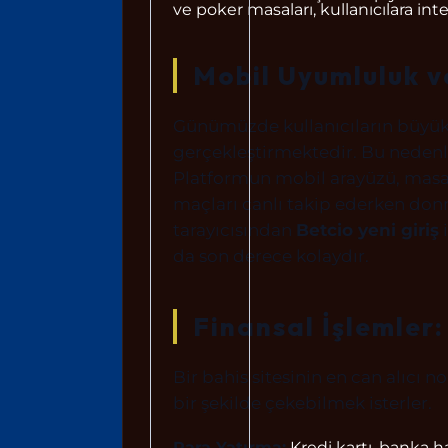
ve poker masaları, kullanıcılara int
Mobil Uyumluluk v
Günümüzde kullanıcıların büyük b
gerçekleştirmektedir. Bu nedenle
Platformun mobil arayüzü, masaüst
maçları canlı takip ederken d
tarayıcısından
Betcio yeni giriş
i
da son derece kolaydır.
Finansal İşlemler:
Bir bahis sitesinin en can alıcı no
bir şekilde çekebilmek isterler.
Para Yatırma:
Kredi kartı, banka h