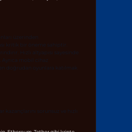
onları üzerinden
 kritik bir öneme sahiptir.
ndırır. Hızlı altyapısı sayesinde
Ayrıca mobil cihaz
eden doğrudan oyunlara katılmak
ılar kazançlarını sorunsuz ve hızlı
in, Ethereum, Tether gibi kripto