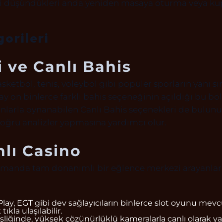
ni düşündükleri anda yeniden masaya oturma veya ku
orileri
i ve Canlı Bahis
sketbol, tenis, voleybol gibi popüler sporların yanı sır
er ay on binlerce farklı bahis seçeneğinin açıldığı bu 
nlarla oynanabilen Canlı Bahis seçenekleri de bulunur
n doğru analizler yapmasına yardımcı olur.
nlı Casino
zamanda tam donanımlı bir eğlence merkezi arayanlar
ay, EGT gibi dev sağlayıcıların binlerce slot oyunu mev
kla ulaşılabilir.
liğinde, yüksek çözünürlüklü kameralarla canlı olarak yay