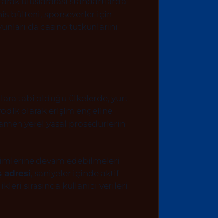
tarak uluslararası standartlarda
 bülteni, sporseverler için
unları da casino tutkunlarını
alara tabi olduğu ülkelerde, yurt
iyodik olarak erişim engeline
men yerel yasal prosedürlerin
eyimlerine devam edebilmeleri
ş adresi
, saniyeler içinde aktif
leri sırasında kullanıcı verileri