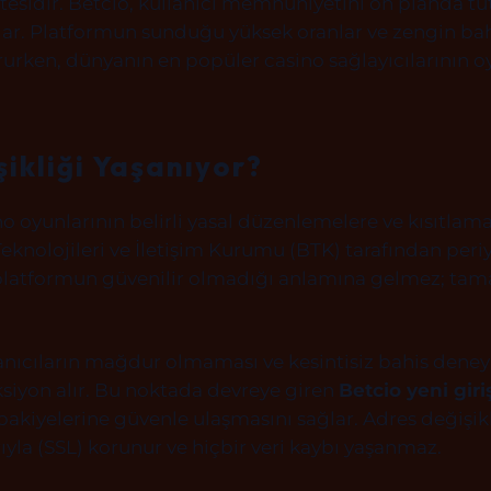
itesidir. Betcio, kullanıcı memnuniyetini ön planda tu
r. Platformun sunduğu yüksek oranlar ve zengin bahis
urken, dünyanın en popüler casino sağlayıcılarının oy
ikliği Yaşanıyor?
no oyunlarının belirli yasal düzenlemelere ve kısıtlam
i Teknolojileri ve İletişim Kurumu (BTK) tarafından per
latformun güvenilir olmadığı anlamına gelmez; tama
lanıcıların mağdur olmaması ve kesintisiz bahis den
siyon alır. Bu noktada devreye giren
Betcio yeni giri
akiyelerine güvenle ulaşmasını sağlar. Adres değişiklik
rıyla (SSL) korunur ve hiçbir veri kaybı yaşanmaz.